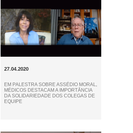
27.04.2020
EM PALESTRA SOBRE ASSÉDIO MORAL,
MÉDICOS DESTACAM A IMPORTÂNCIA
DA SOLIDARIEDADE DOS COLEGAS DE
EQUIPE