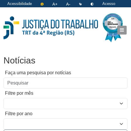
Acessibilidade
Acesso
restrito
|
Login
Notícias
Faça uma pesquisa por notícias
Filtre por mês
Filtre por ano