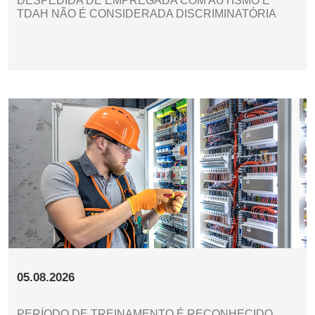
DESPEDIDA DE EMPREGADA COM AUTISMO E
TDAH NÃO É CONSIDERADA DISCRIMINATÓRIA
05.08.2026
PERÍODO DE TREINAMENTO É RECONHECIDO