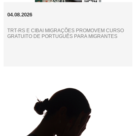
04.08.2026
TRT-RS E CIBAI MIGRAÇÕES PROMOVEM CURSO
GRATUITO DE PORTUGUÊS PARA MIGRANTES