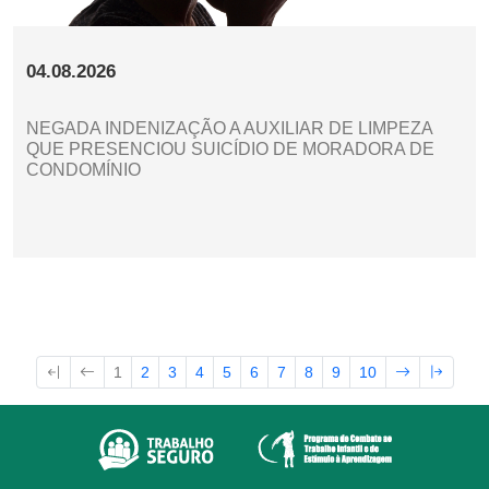
04.08.2026
NEGADA INDENIZAÇÃO A AUXILIAR DE LIMPEZA
QUE PRESENCIOU SUICÍDIO DE MORADORA DE
CONDOMÍNIO
1
2
3
4
5
6
7
8
9
10