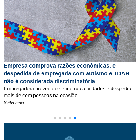
Empresa comprova razões econômicas, e
despedida de empregada com autismo e TDAH
não é considerada discriminatória
as
Empregadora provou que encerrou atividades e despediu
mais de cem pessoas na ocasião.
Sobre a notícia: Empresa comprova razões econômicas, e d
Saiba mais ...
dias consecutivos de trabalho deve ser pago em dobro, decide 1ª Turma do 