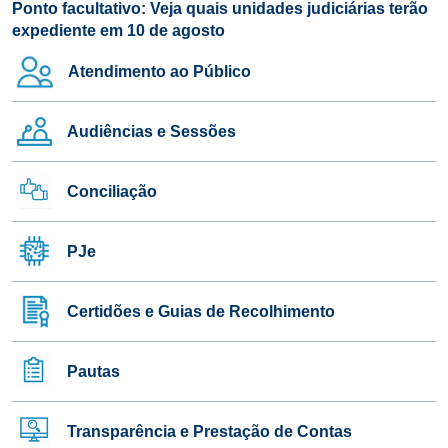
Ponto facultativo: Veja quais unidades judiciárias terão
expediente em 10 de agosto
menu lateral direito
Atendimento ao Público
Audiências e Sessões
Conciliação
PJe
Certidões e Guias de Recolhimento
Pautas
Transparência e Prestação de Contas