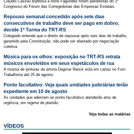
Cláudio Cassou Barbosa e Aline Fagundes foram painelistas do 1º
Congresso do Fórum das Corregedorias das Empresas Estatais.
Repouso semanal concedido após sete dias
consecutivos de trabalho deve ser pago em dobro,
decide 1ª Turma do TRT-RS
Colegiado entende que o direito de repousar após seis dias de trabalho,
garantido pela Constituição, não pode ser afastado por negociação
coletiva.
Música para os olhos: exposição no TRT-RS retrata
músicos envolvidos em seus espetáculos de rua
A mostra de pinturas da artista Dagmar Ranck está em cartaz no Foro
Trabalhista até 25 de agosto.
Ponto facultativo: Veja quais unidades judiciárias terão
expediente em 10 de agosto
As unidades que aderiram ao ponto facultativo atenderão atos de
urgência, em regime de plantão.
Veja todas as matérias
VÍDEOS