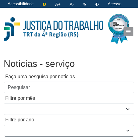
Acessibilidade
Acesso
restrito
|
Login
Notícias - serviço
Faça uma pesquisa por notícias
Filtre por mês
Filtre por ano