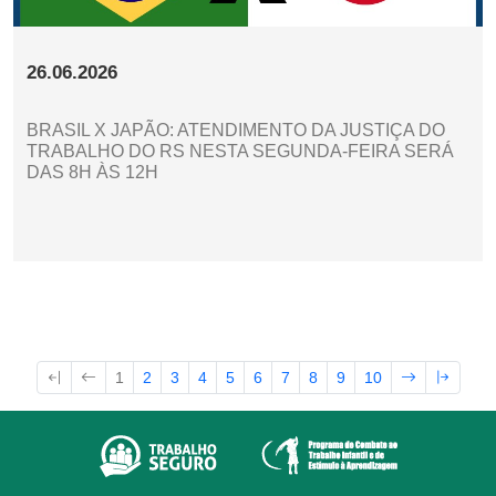
26.06.2026
BRASIL X JAPÃO: ATENDIMENTO DA JUSTIÇA DO
TRABALHO DO RS NESTA SEGUNDA-FEIRA SERÁ
DAS 8H ÀS 12H
1
2
3
4
5
6
7
8
9
10