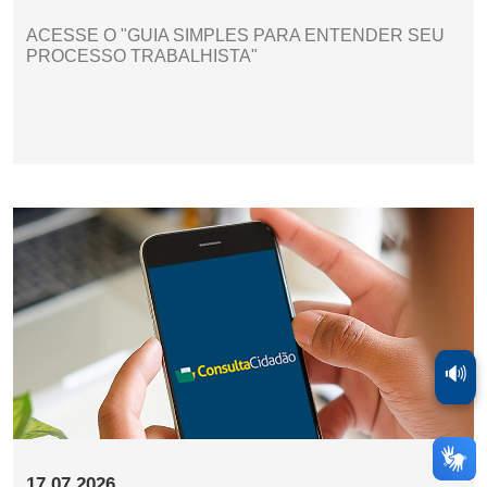
ACESSE O "GUIA SIMPLES PARA ENTENDER SEU
PROCESSO TRABALHISTA"
🔊
17.07.2026