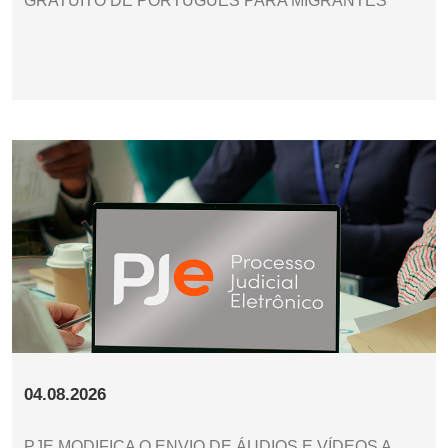
GRATUITO DE PORTUGUÊS PARA MIGRANTES
04.08.2026
PJE MODIFICA O ENVIO DE ÁUDIOS E VÍDEOS A