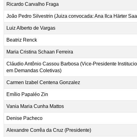
Ricardo Carvalho Fraga
João Pedro Silvestrin (
Juiza convocada: Ana Ilca Härter Saal
Luiz Alberto de Vargas
Beatriz Renck
Maria Cristina Schaan Ferreira
Cláudio Antônio Cassou Barbosa (Vice-Presidente Instituci
em Demandas Coletivas)
Carmen Izabel Centena Gonzalez
Emílio Papaléo Zin
Vania Maria Cunha Mattos
Denise Pacheco
Alexandre Corrêa da Cruz (Presidente)