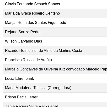
Clóvis Fernando Schuch Santos
Maria da Graça Ribeiro Centeno
Marçal Henri dos Santos Figueiredo
Rejane Souza Pedra
Wilson Carvalho Dias
Ricardo Hofmeister de Almeida Martins Costa
Francisco Rossal de Araújo
Marcelo Gonçalves de Oliveira(Juiz convocado Marcelo Pa
Lucia Ehrenbrink
Maria Madalena Telesca (Corregedora)
Edson Pecis Lerrer
Tânia Regina Silva Reckziegel