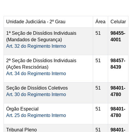
Unidade Judiciária - 2º Grau
Área
Celular
1ª Seção de Dissídios Individuais
51
98455-
(Mandados de Segurança)
4001
Art. 32 do Regimento Interno
2ª Seção de Dissídios Individuais
51
98457-
(Ações Rescisórias)
8439
Art. 34 do Regimento Interno
Seção de Dissídios Coletivos
51
98401-
Art. 30 do Regimento Interno
4780
Órgão Especial
51
98401-
Art. 25 do Regimento Interno
4780
Tribunal Pleno
51
98401-