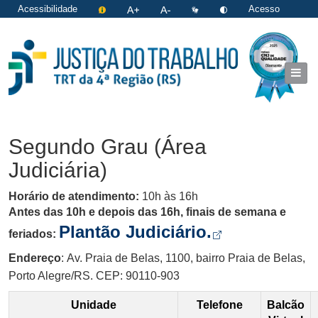
Acessibilidade
Acesso
restrito
|
Login
Segundo Grau (Área
Judiciária)
Horário de atendimento:
10h às 16h
Antes das 10h e depois das 16h, finais de semana e
Abre em nov
Plantão Judiciário.
feriados:
Endereço
:
Av. Praia de Belas, 1100, bairro Praia de Belas,
Porto Alegre/RS. CEP: 90110-903
Unidade
Telefone
Balcão