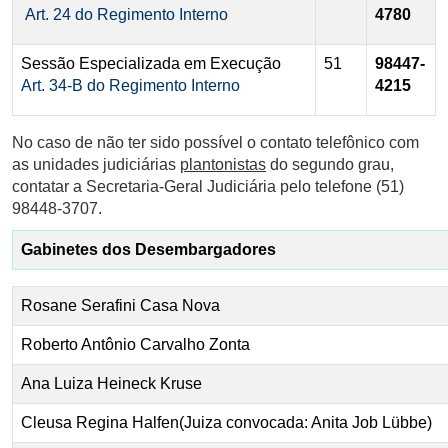
Art. 24 do Regimento Interno
4780
Sessão Especializada em Execução
51
98447-
Art. 34-B do Regimento Interno
4215
No caso de não ter sido possível o contato telefônico com
as unidades judiciárias
plantonistas
do segundo grau,
contatar a Secretaria-Geral Judiciária pelo telefone (51)
98448-3707.
Gabinetes dos Desembargadores
Rosane Serafini Casa Nova
Roberto Antônio Carvalho Zonta
Ana Luiza Heineck Kruse
Cleusa Regina Halfen(Juiza convocada: Anita Job Lübbe)