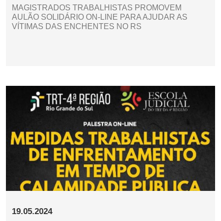
MAGISTRADOS TRABALHISTAS PROMOVEM
AULÃO SOLIDÁRIO ON-LINE PARA AJUDAR AS
VÍTIMAS DAS ENCHENTES NO RS
19.05.2024