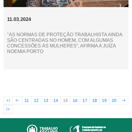
11.03.2024
"AS NORMAS DE PROTEÇÃO TRABALHISTA AINDA
SÃO CENTRADAS NO HOMEM, COM ALGUMAS
CONCESSÕES ÀS MULHERES”, AFIRMA A JUÍZA
NOEMIA PORTO
11
12
13
14
15
16
17
18
19
20