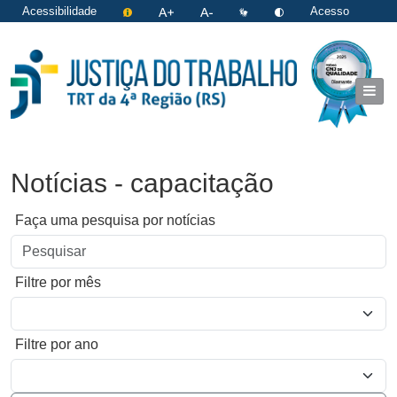
Acessibilidade
Acesso
restrito
|
Login
Notícias - capacitação
Faça uma pesquisa por notícias
Filtre por mês
Filtre por ano