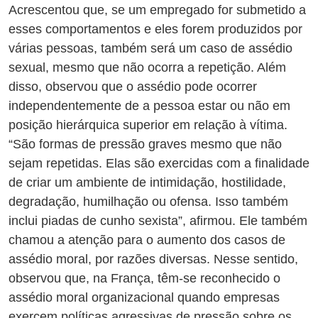
Acrescentou que, se um empregado for submetido a
esses comportamentos e eles forem produzidos por
várias pessoas, também será um caso de assédio
sexual, mesmo que não ocorra a repetição. Além
disso, observou que o assédio pode ocorrer
independentemente de a pessoa estar ou não em
posição hierárquica superior em relação à vítima.
“São formas de pressão graves mesmo que não
sejam repetidas. Elas são exercidas com a finalidade
de criar um ambiente de intimidação, hostilidade,
degradação, humilhação ou ofensa. Isso também
inclui piadas de cunho sexista”, afirmou. Ele também
chamou a atenção para o aumento dos casos de
assédio moral, por razões diversas. Nesse sentido,
observou que, na França, têm-se reconhecido o
assédio moral organizacional quando empresas
exercem políticas agressivas de pressão sobre os