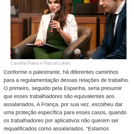
Carolina Paiva e Pascal Lokiec
Conforme o palestrante, há diferentes caminhos
para a regulamentação dessas relações de trabalho.
O primeiro, seguido pela Espanha, seria presumir
que esses trabalhadores são equivalentes aos
assalariados. A França, por sua vez, escolheu dar
uma proteção específica para esses casos, quando
os trabalhadores por aplicativos não querem ser
requalificados como assalariados. “Estamos