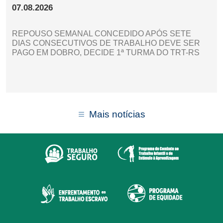
07.08.2026
REPOUSO SEMANAL CONCEDIDO APÓS SETE
DIAS CONSECUTIVOS DE TRABALHO DEVE SER
PAGO EM DOBRO, DECIDE 1ª TURMA DO TRT-RS
Mais notícias