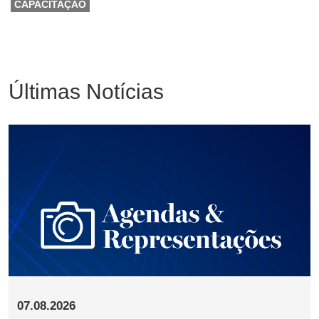
CAPACITAÇÃO
Últimas Notícias
07.08.2026