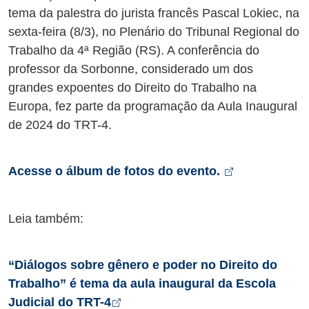
tema da palestra do jurista francês Pascal Lokiec, na
sexta-feira (8/3), no Plenário do Tribunal Regional do
Trabalho da 4ª Região (RS). A conferência do
professor da Sorbonne, considerado um dos
grandes expoentes do Direito do Trabalho na
Europa, fez parte da programação da Aula Inaugural
de 2024 do TRT-4.
Abre em nov
Acesse o álbum de fotos do evento.
Leia também:
“Diálogos sobre gênero e poder no Direito do
Trabalho” é tema da aula inaugural da Escola
Abre em nova aba
Judicial do TRT-4