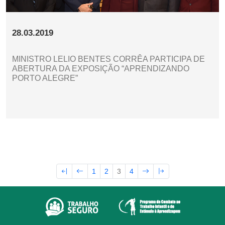
28.03.2019
MINISTRO LELIO BENTES CORRÊA PARTICIPA DE
ABERTURA DA EXPOSIÇÃO “APRENDIZANDO
PORTO ALEGRE”
1
2
3
4