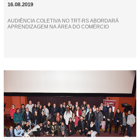
16.08.2019
AUDIÊNCIA COLETIVA NO TRT-RS ABORDARÁ
APRENDIZAGEM NA ÁREA DO COMÉRCIO