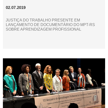
02.07.2019
JUSTIÇA DO TRABALHO PRESENTE EM
LANÇAMENTO DE DOCUMENTÁRIO DO MPT-RS
SOBRE APRENDIZAGEM PROFISSIONAL