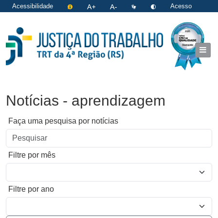
Acessibilidade
Acesso
restrito
|
Login
Notícias - aprendizagem
Faça uma pesquisa por notícias
Filtre por mês
Filtre por ano