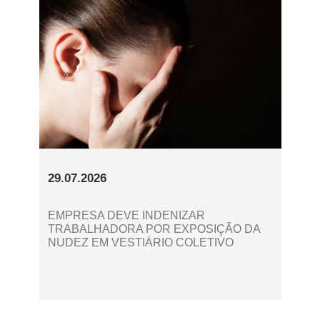
29.07.2026
EMPRESA DEVE INDENIZAR
TRABALHADORA POR EXPOSIÇÃO DA
NUDEZ EM VESTIÁRIO COLETIVO