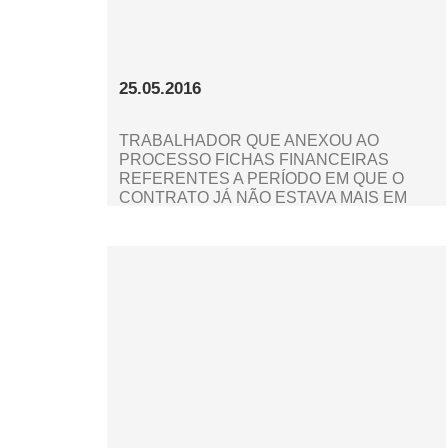
25.05.2016
TRABALHADOR QUE ANEXOU AO
PROCESSO FICHAS FINANCEIRAS
REFERENTES A PERÍODO EM QUE O
CONTRATO JÁ NÃO ESTAVA MAIS EM
VIGOR SERÁ PENALIZADO POR
LITIGÂNCIA DE MÁ-FÉ