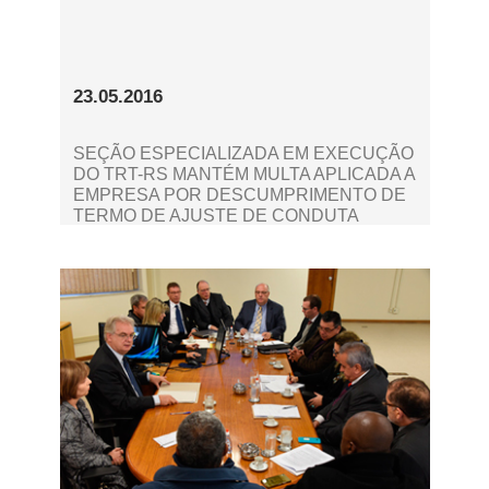
23.05.2016
SEÇÃO ESPECIALIZADA EM EXECUÇÃO
DO TRT-RS MANTÉM MULTA APLICADA A
EMPRESA POR DESCUMPRIMENTO DE
TERMO DE AJUSTE DE CONDUTA
ASSINADO COM MPT