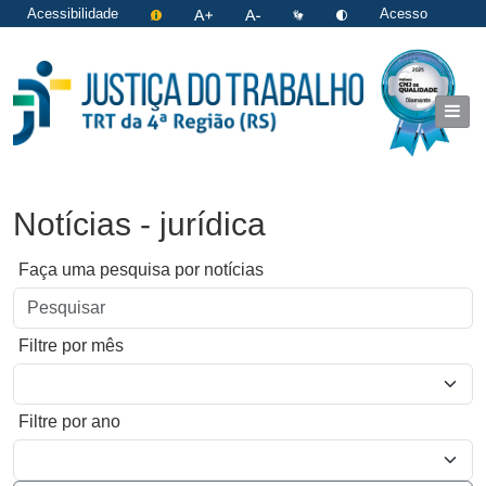
Acessibilidade
Acesso
restrito
|
Login
Notícias - jurídica
Faça uma pesquisa por notícias
Filtre por mês
Filtre por ano