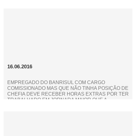
16.06.2016
EMPREGADO DO BANRISUL COM CARGO
COMISSIONADO MAS QUE NÃO TINHA POSIÇÃO DE
CHEFIA DEVE RECEBER HORAS EXTRAS POR TER
TRABALHADO EM JORNADA MAIOR QUE A
PREVISTA PARA A CATEGORIA