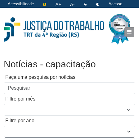
Acessibilidade
Acesso
restrito
|
Login
Notícias - capacitação
Faça uma pesquisa por notícias
Filtre por mês
Filtre por ano