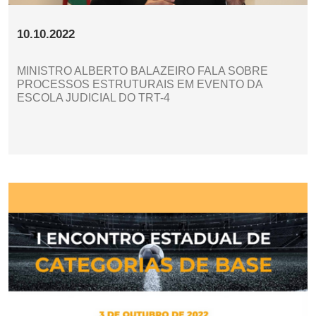
10.10.2022
MINISTRO ALBERTO BALAZEIRO FALA SOBRE
PROCESSOS ESTRUTURAIS EM EVENTO DA
ESCOLA JUDICIAL DO TRT-4