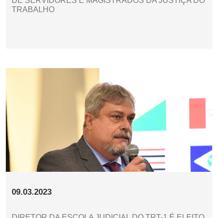
DE SERVIDORES E MAGISTRADOS DA JUSTIÇA DO
TRABALHO
09.03.2023
DIRETOR DA ESCOLA JUDICIAL DO TRT-1 É ELEITO