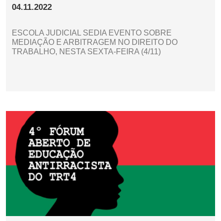
04.11.2022
ESCOLA JUDICIAL SEDIA EVENTO SOBRE
MEDIAÇÃO E ARBITRAGEM NO DIREITO DO
TRABALHO, NESTA SEXTA-FEIRA (4/11)