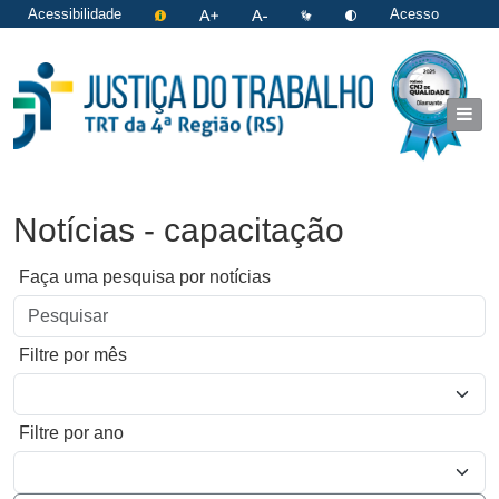
Acessibilidade
Acesso
restrito
|
Login
Notícias - capacitação
Faça uma pesquisa por notícias
Filtre por mês
Filtre por ano