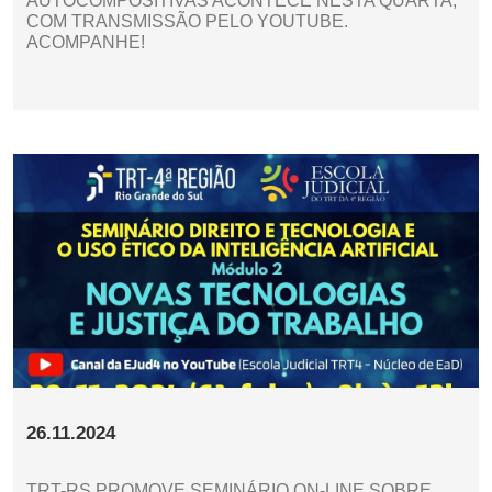
AUTOCOMPOSITIVAS ACONTECE NESTA QUARTA,
COM TRANSMISSÃO PELO YOUTUBE.
ACOMPANHE!
26.11.2024
TRT-RS PROMOVE SEMINÁRIO ON-LINE SOBRE