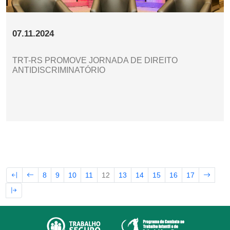
07.11.2024
TRT-RS PROMOVE JORNADA DE DIREITO
ANTIDISCRIMINATÓRIO
8
9
10
11
12
13
14
15
16
17