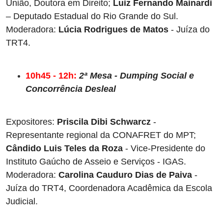
União, Doutora em Direito; 
Luiz Fernando Mainardi
– Deputado Estadual do Rio Grande do Sul. 
Moderadora: 
Lúcia Rodrigues de Matos
 - Juíza do 
TRT4.
10h45 - 12h:
2ª Mesa - Dumping Social e 
Concorrência Desleal
Expositores:
 Priscila Dibi Schwarcz 
- 
Representante regional da CONAFRET do MPT; 
Cândido Luis Teles da Roza
 - Vice-Presidente do 
Instituto Gaúcho de Asseio e Serviços - IGAS. 
Moderadora: 
Carolina Cauduro Dias de Paiva
 - 
Juíza do TRT4, Coordenadora Acadêmica da Escola 
Judicial.