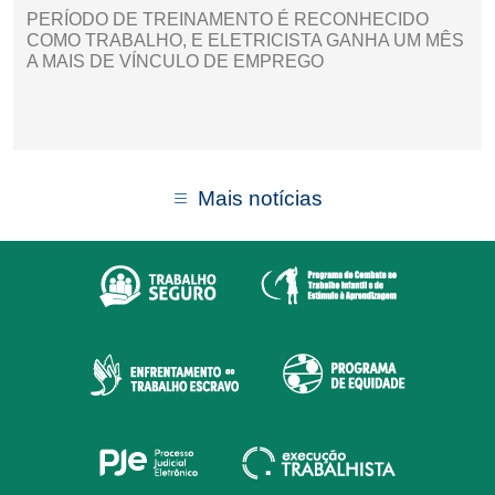
PERÍODO DE TREINAMENTO É RECONHECIDO
COMO TRABALHO, E ELETRICISTA GANHA UM MÊS
A MAIS DE VÍNCULO DE EMPREGO
Mais notícias