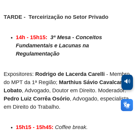
TARDE - Terceirização no Setor Privado
14h - 15h15:
3ª Mesa - Conceitos 
Fundamentais e Lacunas na 
Regulamentação
Expositores: 
Rodrigo de Lacerda Carelli
 - Membro 
🔊
do MPT da 1ª Região; 
Marthius Sávio Cavalcanti 
Lobato
, Advogado, Doutor em Direito. Moderador: 
Pedro Luiz Corrêa Osório
, Advogado, especialista 
em Direito do Trabalho.
15h15 - 15h45: 
Coffee break.