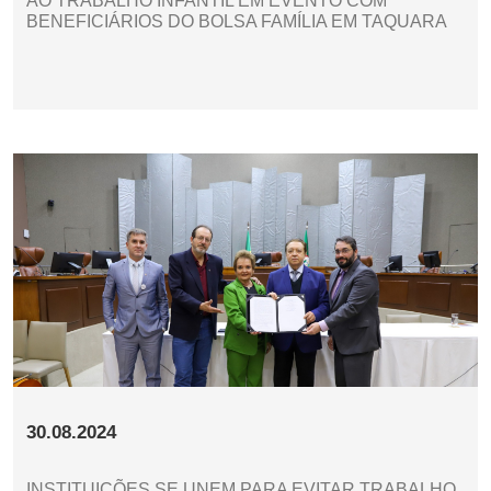
AO TRABALHO INFANTIL EM EVENTO COM
BENEFICIÁRIOS DO BOLSA FAMÍLIA EM TAQUARA
30.08.2024
INSTITUIÇÕES SE UNEM PARA EVITAR TRABALHO