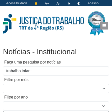
Acessibilidade
Acesso
restrito
|
Login
Notícias - Institucional
Faça uma pesquisa por notícias
Filtre por mês
Filtre por ano