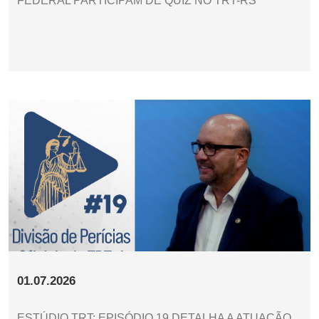
FEDERAL PARTICIPAM DE QUIZ NO TRT-RS
01.07.2026
ESTÚDIO TRT: EPISÓDIO 19 DETALHA A ATUAÇÃO