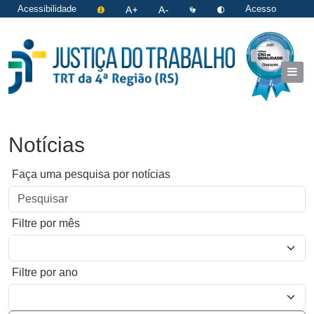
Acessibilidade
Acesso
restrito
|
Login
Notícias
Faça uma pesquisa por notícias
Filtre por mês
Filtre por ano