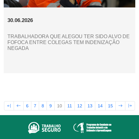
30.06.2026
TRABALHADORA QUE ALEGOU TER SIDO ALVO DE
FOFOCA ENTRE COLEGAS TEM INDENIZAÇÃO
NEGADA
6
7
8
9
10
11
12
13
14
15