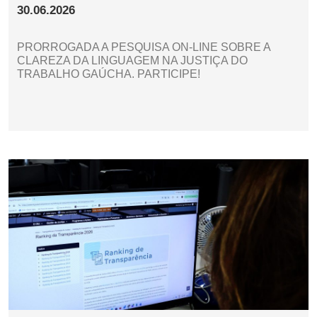
30.06.2026
PRORROGADA A PESQUISA ON-LINE SOBRE A
CLAREZA DA LINGUAGEM NA JUSTIÇA DO
TRABALHO GAÚCHA. PARTICIPE!