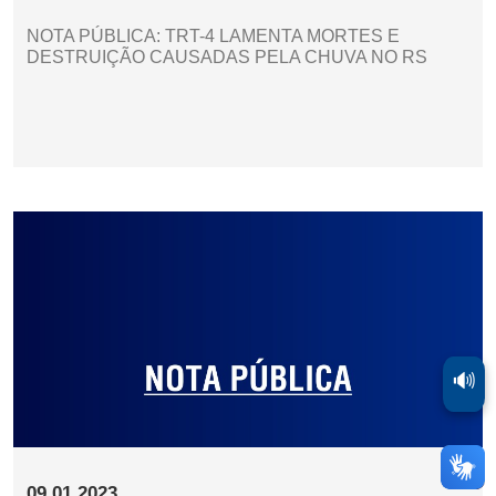
NOTA PÚBLICA: TRT-4 LAMENTA MORTES E
DESTRUIÇÃO CAUSADAS PELA CHUVA NO RS
🔊
09.01.2023