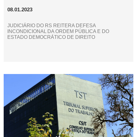
08.01.2023
JUDICIÁRIO DO RS REITERA DEFESA
INCONDICIONAL DA ORDEM PÚBLICA E DO
ESTADO DEMOCRÁTICO DE DIREITO