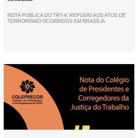
NOTA PÚBLICA DO TRT-4: REPÚDIO AOS ATOS DE
TERRORISMO OCORRIDOS EM BRASÍLIA