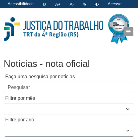
Acessibilidade
Acesso
restrito
|
Login
Notícias - nota oficial
Faça uma pesquisa por notícias
Filtre por mês
Filtre por ano