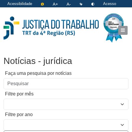
Acessibilidade
Acesso
restrito
|
Login
Notícias - jurídica
Faça uma pesquisa por notícias
Filtre por mês
Filtre por ano