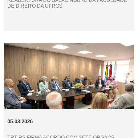
REABERTURA DO SALÃO NOBRE DA FACULDADE
DE DIREITO DA UFRGS
05.03.2026
TRT-RS FIRMA ACORDO COM SETE ÓRGÃOS