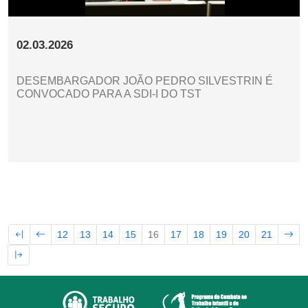
02.03.2026
DESEMBARGADOR JOÃO PEDRO SILVESTRIN É
CONVOCADO PARA A SDI-I DO TST
12
13
14
15
16
17
18
19
20
21