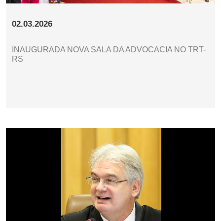
02.03.2026
INAUGURADA NOVA SALA DA ADVOCACIA NO TRT-
RS