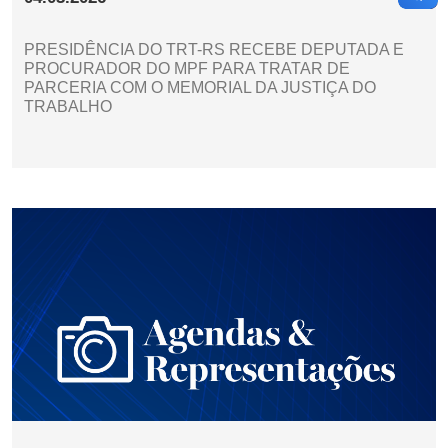
PRESIDÊNCIA DO TRT-RS RECEBE DEPUTADA E
PROCURADOR DO MPF PARA TRATAR DE
PARCERIA COM O MEMORIAL DA JUSTIÇA DO
TRABALHO