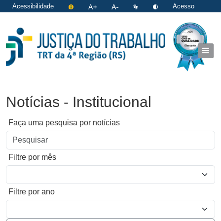
Acessibilidade
Acesso
restrito
|
Login
Notícias - Institucional
Faça uma pesquisa por notícias
Filtre por mês
Filtre por ano