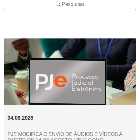
Pesquisar
04.08.2026
PJE MODIFICA O ENVIO DE ÁUDIOS E VÍDEOS A