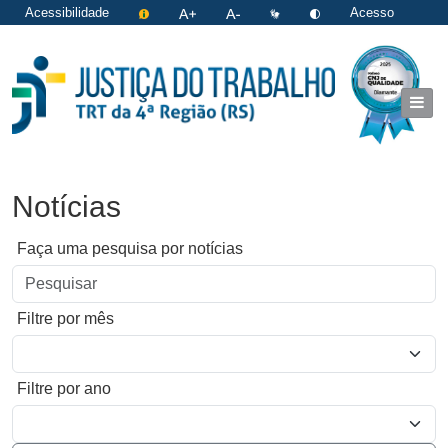
Acessibilidade
Acesso
restrito
|
Login
Notícias
Faça uma pesquisa por notícias
Filtre por mês
Filtre por ano