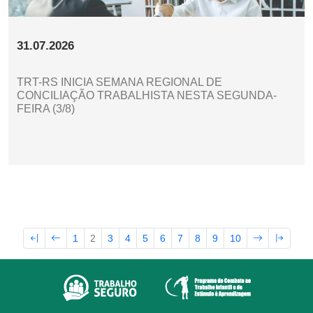
31.07.2026
TRT-RS INICIA SEMANA REGIONAL DE
CONCILIAÇÃO TRABALHISTA NESTA SEGUNDA-
FEIRA (3/8)
1
2
3
4
5
6
7
8
9
10