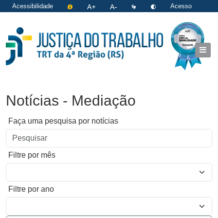
Acessibilidade
Acesso
restrito
|
Login
Notícias - Mediação
Faça uma pesquisa por notícias
Filtre por mês
Filtre por ano