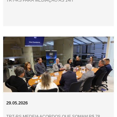
TRT-RS FARÁ MEDIAÇÃO ÀS 14H
29.05.2026
TRT-RS MEDEIA ACORDOS QUE SOMAM R$ 78