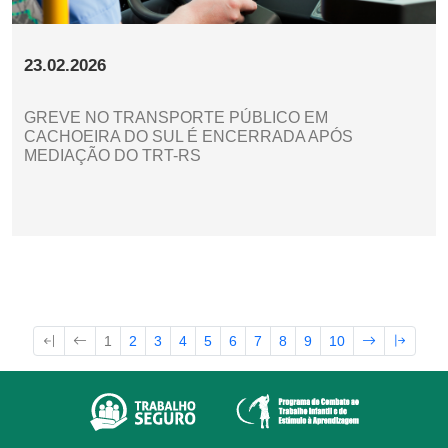
23.02.2026
GREVE NO TRANSPORTE PÚBLICO EM
CACHOEIRA DO SUL É ENCERRADA APÓS
MEDIAÇÃO DO TRT-RS
1
2
3
4
5
6
7
8
9
10