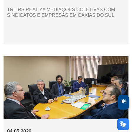
TRT-RS REALIZA MEDIAÇÕES COLETIVAS COM
SINDICATOS E EMPRESAS EM CAXIAS DO SUL
🔊
04.05.2026