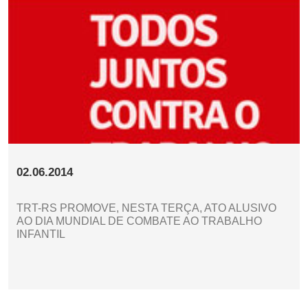
02.06.2014
TRT-RS PROMOVE, NESTA TERÇA, ATO ALUSIVO
AO DIA MUNDIAL DE COMBATE AO TRABALHO
INFANTIL