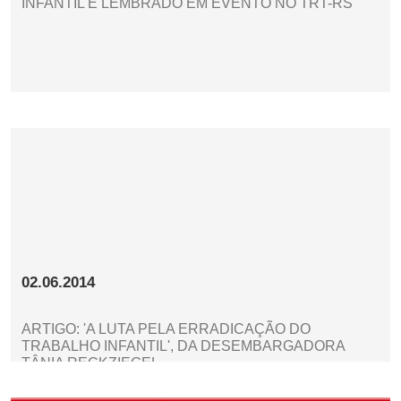
INFANTIL É LEMBRADO EM EVENTO NO TRT-RS
02.06.2014
ARTIGO: 'A LUTA PELA ERRADICAÇÃO DO
TRABALHO INFANTIL', DA DESEMBARGADORA
TÂNIA RECKZIEGEL