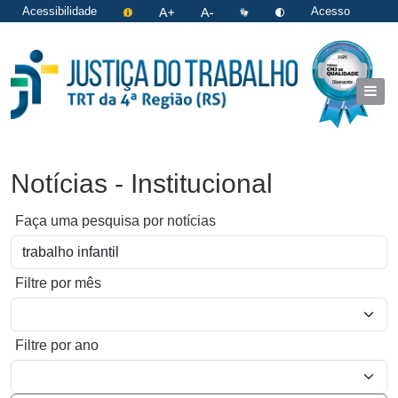
Acessibilidade
Acesso
restrito
|
Login
Notícias - Institucional
Faça uma pesquisa por notícias
Filtre por mês
Filtre por ano