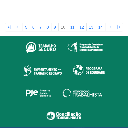
5
6
7
8
9
10
11
12
13
14