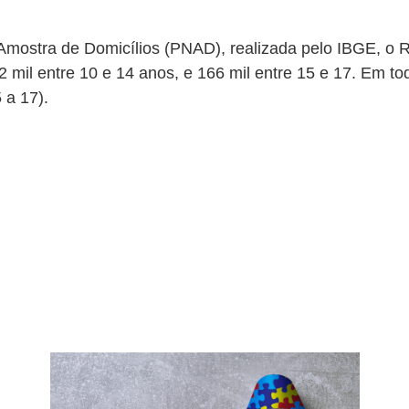
Amostra de Domicílios (PNAD), realizada pelo IBGE, o R
2 mil entre 10 e 14 anos, e 166 mil entre 15 e 17. Em to
5 a 17).