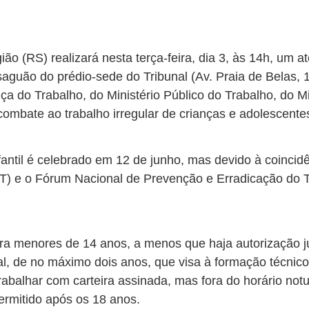
ão (RS) realizará nesta terça-feira, dia 3, às 14h, um 
saguão do prédio-sede do Tribunal (Av. Praia de Belas, 
iça do Trabalho, do Ministério Público do Trabalho, do 
combate ao trabalho irregular de crianças e adolescente
antil é celebrado em 12 de junho, mas devido à coinci
T) e o Fórum Nacional de Prevenção e Erradicação do Tr
para menores de 14 anos, a menos que haja autorização j
l, de no máximo dois anos, que visa à formação técnico-
rabalhar com carteira assinada, mas fora do horário not
ermitido após os 18 anos.