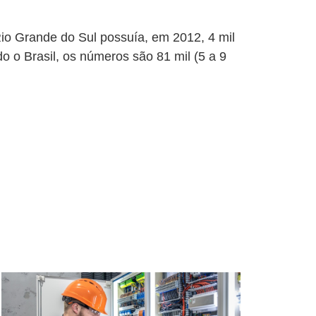
io Grande do Sul possuía, em 2012, 4 mil
do o Brasil, os números são 81 mil (5 a 9