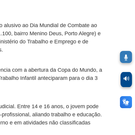
ato alusivo ao Dia Mundial de Combate ao
1.100, bairro Menino Deus, Porto Alegre) e
Ministério do Trabalho e Emprego e de
s.
dência com a abertura da Copa do Mundo, a
abalho Infantil anteciparam para o dia 3
🔊
udicial. Entre 14 e 16 anos, o jovem pode
profissional, aliando trabalho e educação.
urno e em atividades não classificadas