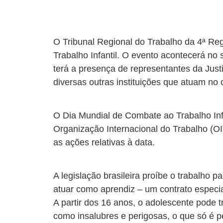
O Tribunal Regional do Trabalho da 4ª Regi
Trabalho Infantil. O evento acontecerá no 
terá a presença de representantes da Just
diversas outras instituições que atuam no 
O Dia Mundial de Combate ao Trabalho Inf
Organização Internacional do Trabalho (OI
as ações relativas à data.
A legislação brasileira proíbe o trabalho 
atuar como aprendiz – um contrato especia
A partir dos 16 anos, o adolescente pode t
como insalubres e perigosas, o que só é p