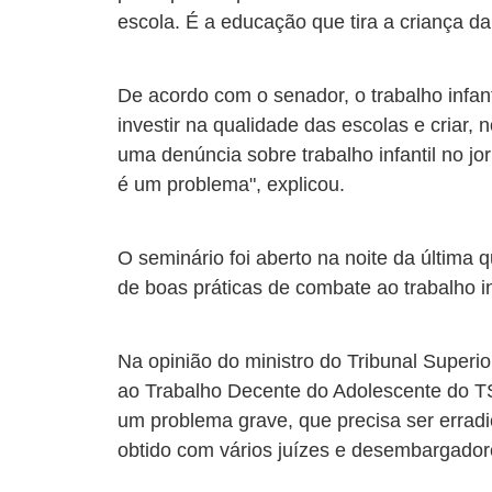
escola. É a educação que tira a criança d
De acordo com o senador, o trabalho infant
investir na qualidade das escolas e criar,
uma denúncia sobre trabalho infantil no j
é um problema", explicou.
O seminário foi aberto na noite da última 
de boas práticas de combate ao trabalho in
Na opinião do ministro do Tribunal Superi
ao Trabalho Decente do Adolescente do TST
um problema grave, que precisa ser errad
obtido com vários juízes e desembargadore