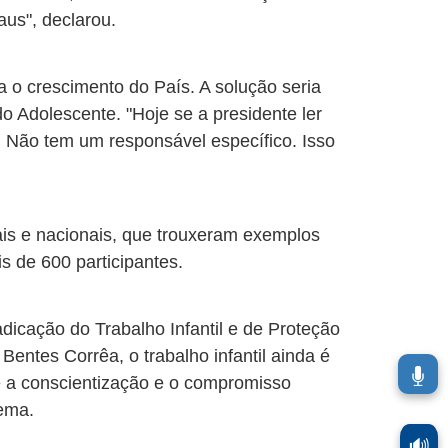
aus", declarou.
a o crescimento do País. A solução seria
do Adolescente. "Hoje se a presidente ler
. Não tem um responsável específico. Isso
nais e nacionais, que trouxeram exemplos
s de 600 participantes.
dicação do Trabalho Infantil e de Proteção
entes Corrêa, o trabalho infantil ainda é
é a conscientização e o compromisso
lema.
🔊