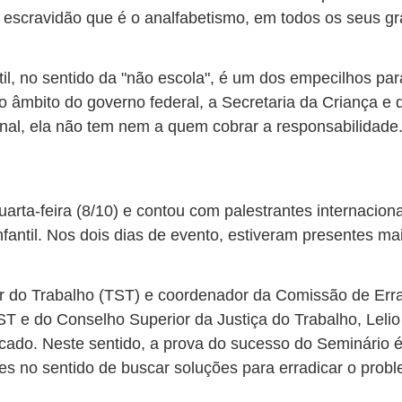
a escravidão que é o analfabetismo, em todos os seus gr
il, no sentido da "não escola", é um dos empecilhos par
 no âmbito do governo federal, a Secretaria da Criança e 
ornal, ela não tem nem a quem cobrar a responsabilidade
quarta-feira (8/10) e contou com palestrantes internacio
fantil. Nos dois dias de evento, estiveram presentes mai
or do Trabalho (TST) e coordenador da Comissão de Erra
 e do Conselho Superior da Justiça do Trabalho, Lelio B
icado. Neste sentido, a prova do sucesso do Seminário 
s no sentido de buscar soluções para erradicar o prob