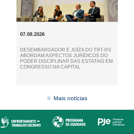
07.08.2026
DESEMBARGADOR E JUÍZA DO TRT-RS
ABORDAM ASPECTOS JURÍDICOS DO
PODER DISCIPLINAR DAS ESTATAIS EM
CONGRESSO NA CAPITAL
Mais notícias