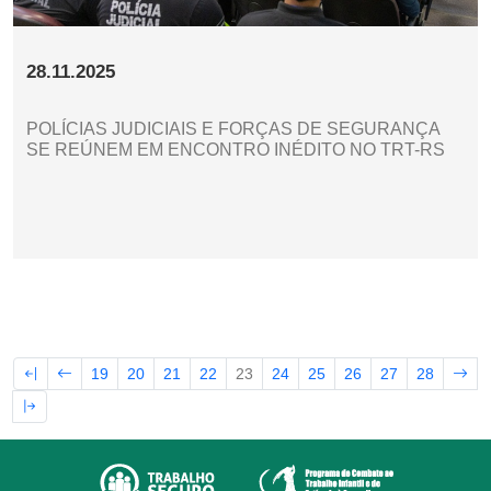
28.11.2025
POLÍCIAS JUDICIAIS E FORÇAS DE SEGURANÇA
SE REÚNEM EM ENCONTRO INÉDITO NO TRT-RS
19
20
21
22
23
24
25
26
27
28