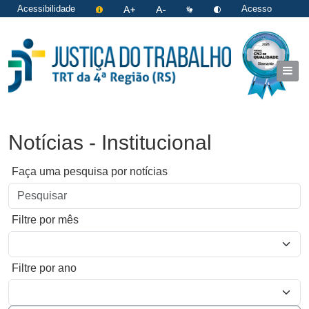
Acessibilidade
Acesso
restrito
|
Login
Notícias - Institucional
Faça uma pesquisa por notícias
Filtre por mês
Filtre por ano