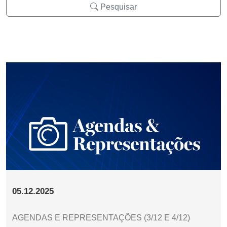
Pesquisar
05.12.2025
AGENDAS E REPRESENTAÇÕES (3/12 E 4/12)