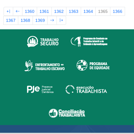
1360
1361
1362
1363
1364
1365
1366
1367
1368
1369