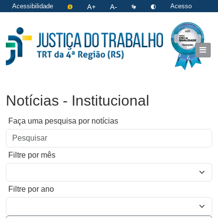
Acessibilidade
Acesso
restrito
|
Login
Notícias - Institucional
Faça uma pesquisa por notícias
Filtre por mês
Filtre por ano