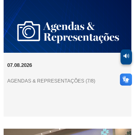
🔊
07.08.2026
AGENDAS & REPRESENTAÇÕES (7/8)