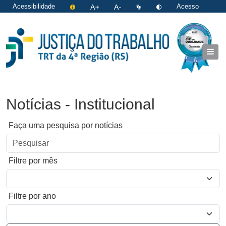
Acessibilidade
Acesso
restrito
|
Login
Notícias - Institucional
Faça uma pesquisa por notícias
Filtre por mês
Filtre por ano