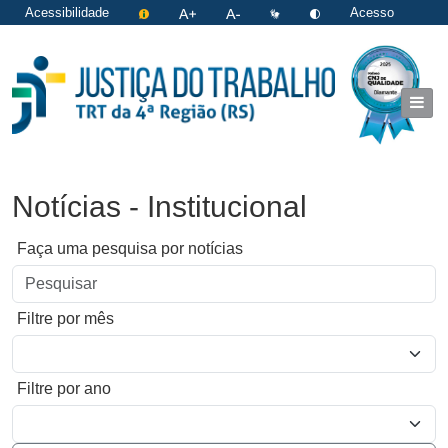
Acessibilidade
Acesso
restrito
|
Login
Notícias - Institucional
Faça uma pesquisa por notícias
Filtre por mês
Filtre por ano