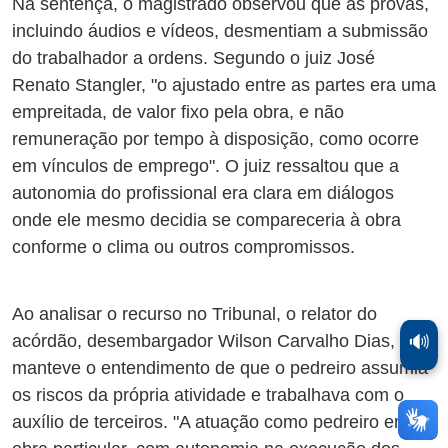
Na sentença, o magistrado observou que as provas,
incluindo áudios e vídeos, desmentiam a submissão
do trabalhador a ordens. Segundo o juiz José
Renato Stangler, "o ajustado entre as partes era uma
empreitada, de valor fixo pela obra, e não
remuneração por tempo à disposição, como ocorre
em vínculos de emprego". O juiz ressaltou que a
autonomia do profissional era clara em diálogos
onde ele mesmo decidia se compareceria à obra
conforme o clima ou outros compromissos.
Ao analisar o recurso no Tribunal, o relator do
acórdão, desembargador Wilson Carvalho Dias,
🔊
manteve o entendimento de que o pedreiro assumia
os riscos da própria atividade e trabalhava com o
auxílio de terceiros. "A atuação como pedreiro em