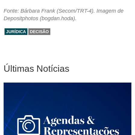
Fonte: Bárbara Frank (Secom/TRT-4). Imagem de
Depositphotos (bogdan.hoda).
JURÍDICA
DECISÃO
Últimas Notícias