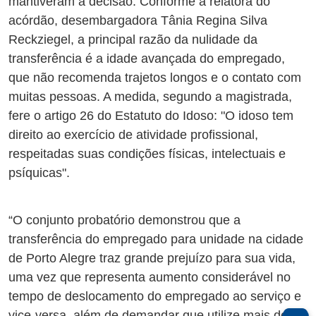
mantiveram a decisão. Conforme a relatora do
acórdão, desembargadora Tânia Regina Silva
Reckziegel, a principal razão da nulidade da
transferência é a idade avançada do empregado,
que não recomenda trajetos longos e o contato com
muitas pessoas. A medida, segundo a magistrada,
fere o artigo 26 do Estatuto do Idoso: "O idoso tem
direito ao exercício de atividade profissional,
respeitadas suas condições físicas, intelectuais e
psíquicas".
“O conjunto probatório demonstrou que a
transferência do empregado para unidade na cidade
de Porto Alegre traz grande prejuízo para sua vida,
uma vez que representa aumento considerável no
tempo de deslocamento do empregado ao serviço e
vice-versa, além de demandar que utilize mais de