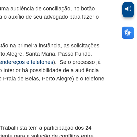
🔊
ma audiência de conciliação, no botão
a o auxílio de seu advogado para fazer o
o na primeira instância, as solicitações
to Alegre, Santa Maria, Passo Fundo,
 endereços e telefones
). Se o processo já
 Interior há possibilidade de a audiência
o Praia de Belas, Porto Alegre) e o telefone
Trabalhista tem a participação dos 24
ente para a solução de conflitos entre