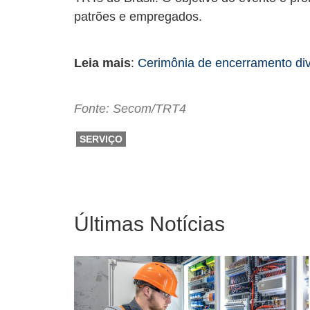
patrões e empregados.
Leia mais
:
Cerimônia de encerramento div
Fonte: Secom/TRT4
SERVIÇO
Últimas Notícias