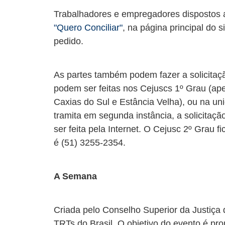
Trabalhadores e empregadores dispostos a
"Quero Conciliar"
, na página principal do
pedido.
As partes também podem fazer a solicitaçã
podem ser feitas nos Cejuscs 1º Grau (ap
Caxias do Sul e Estância Velha), ou na uni
tramita em segunda instância, a solicitaçã
ser feita pela Internet. O Cejusc 2º Grau f
é (51) 3255-2354.
A Semana
Criada pelo Conselho Superior da Justiça 
TRTs do Brasil. O objetivo do evento é pro