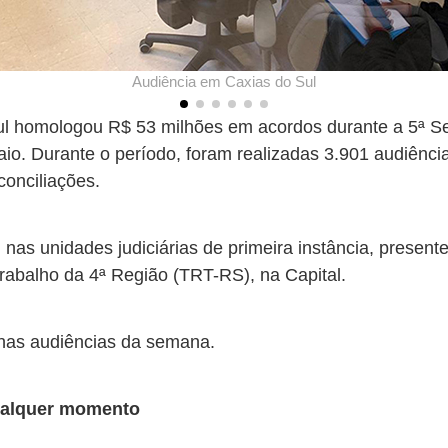
Audiência em Caxias do Sul
Sul homologou R$ 53 milhões em acordos durante a 5ª S
aio. Durante o período, foram realizadas 3.901 audiênc
conciliações.
 nas unidades judiciárias de primeira instância, presen
Trabalho da 4ª Região (TRT-RS), na Capital.
 nas audiências da semana.
ualquer momento