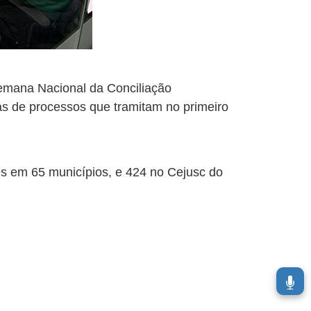
emana Nacional da Conciliação
ias de processos que tramitam no primeiro
tes em 65 municípios, e 424 no Cejusc do