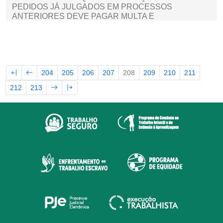
PEDIDOS JÁ JULGADOS EM PROCESSOS
ANTERIORES DEVE PAGAR MULTA E
INDENIZAÇÃO POR LITIGÂNCIA DE MÁ-FÉ
204
205
206
207
208
209
210
211
212
213