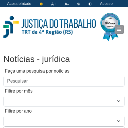
Acessibilidade
Acesso
restrito
|
Login
Notícias - jurídica
Faça uma pesquisa por notícias
Filtre por mês
Filtre por ano