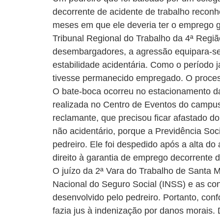
decorrente de acidente de trabalho recon
meses em que ele deveria ter o emprego ga
Tribunal Regional do Trabalho da 4ª Regi
desembargadores, a agressão equipara-se a
estabilidade acidentária. Como o período 
tivesse permanecido empregado. O process
O bate-boca ocorreu no estacionamento d
realizada no Centro de Eventos do campus.
reclamante, que precisou ficar afastado do
não acidentário, porque a Previdência Soc
pedreiro. Ele foi despedido após a alta do
direito à garantia de emprego decorrente 
O juízo da 2ª Vara do Trabalho de Santa M
Nacional do Seguro Social (INSS) e as con
desenvolvido pelo pedreiro. Portanto, conf
fazia jus à indenização por danos morais