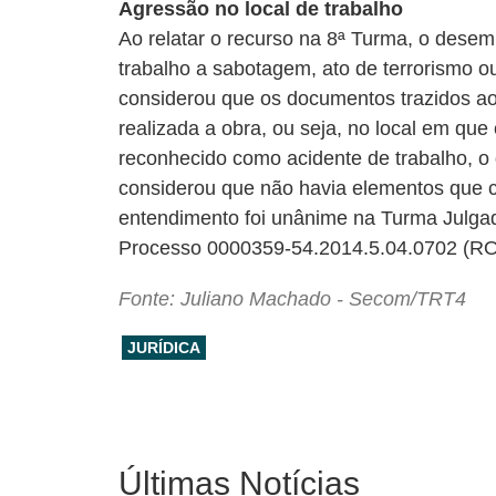
Agressão no local de trabalho
Ao relatar o recurso na 8ª Turma, o dese
trabalho a sabotagem, ato de terrorismo ou
considerou que os documentos trazidos ao
realizada a obra, ou seja, no local em qu
reconhecido como acidente de trabalho, o q
considerou que não havia elementos que co
entendimento foi unânime na Turma Julga
Processo 0000359-54.2014.5.04.0702 (R
Fonte: Juliano Machado - Secom/TRT4
JURÍDICA
Últimas Notícias