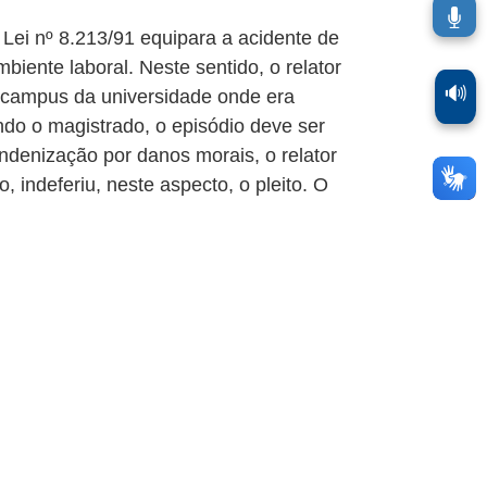
Lei nº 8.213/91 equipara a acidente de
biente laboral. Neste sentido, o relator
🔊
 campus da universidade onde era
ndo o magistrado, o episódio deve ser
indenização por danos morais, o relator
 indeferiu, neste aspecto, o pleito. O