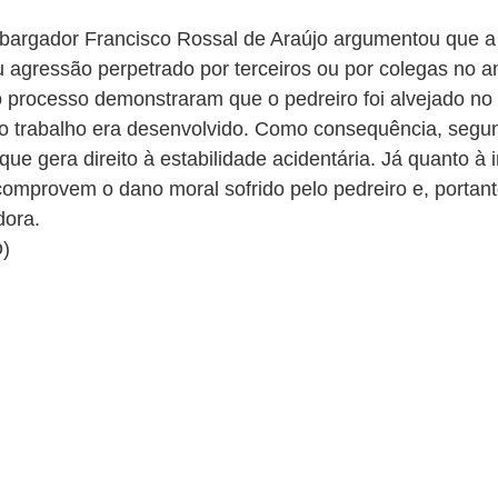
mbargador Francisco Rossal de Araújo argumentou que a 
 agressão perpetrado por terceiros ou por colegas no am
 processo demonstraram que o pedreiro foi alvejado no
e o trabalho era desenvolvido. Como consequência, segu
ue gera direito à estabilidade acidentária. Já quanto à 
mprovem o dano moral sofrido pelo pedreiro e, portanto,
dora.
O)