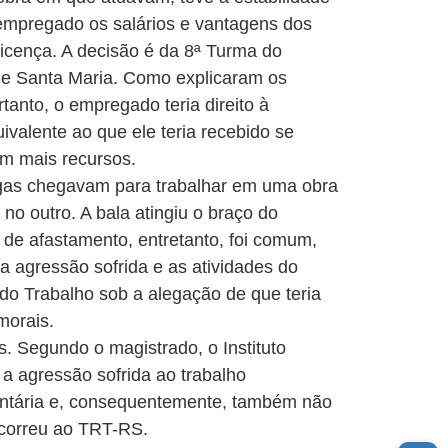
 empregado os salários e vantagens dos
licença. A decisão é da 8ª Turma do
 de Santa Maria. Como explicaram os
anto, o empregado teria direito à
valente ao que ele teria recebido se
em mais recursos.
egas chegavam para trabalhar em uma obra
o outro. A bala atingiu o braço do
o de afastamento, entretanto, foi comum,
a agressão sofrida e as atividades do
 do Trabalho sob a alegação de que teria
morais.
. Segundo o magistrado, o Instituto
a agressão sofrida ao trabalho
cidentária e, consequentemente, também não
ecorreu ao TRT-RS.