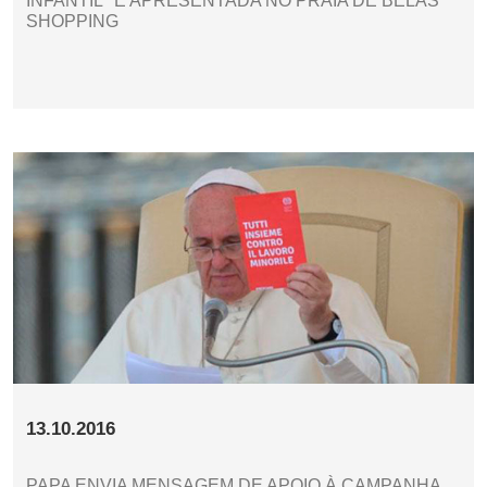
INFANTIL'' É APRESENTADA NO PRAIA DE BELAS
SHOPPING
13.10.2016
PAPA ENVIA MENSAGEM DE APOIO À CAMPANHA