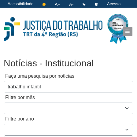
Acessibilidade
Acesso
restrito
|
Login
Notícias - Institucional
Faça uma pesquisa por notícias
Filtre por mês
Filtre por ano