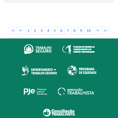
1
2
3
4
5
6
7
8
9
10