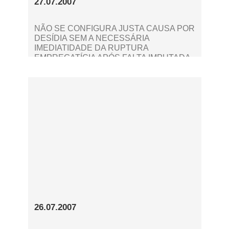
27.07.2007
NÃO SE CONFIGURA JUSTA CAUSA POR
DESÍDIA SEM A NECESSÁRIA
IMEDIATIDADE DA RUPTURA
EMPREGATÍCIA APÓS FALTA IMPUTADA
AO EMPREGADO
26.07.2007