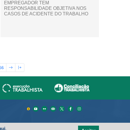
EMPREGADOR TEM
RESPONSABILIDADE OBJETIVA NOS
CASOS DE ACIDENTE DO TRABALHO
66
ui.