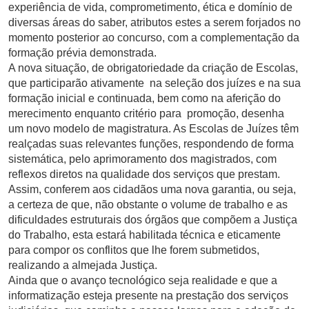
experiência de vida, comprometimento, ética e domínio de
diversas áreas do saber, atributos estes a serem forjados no
momento posterior ao concurso, com a complementação da
formação prévia demonstrada.
A nova situação, de obrigatoriedade da criação de Escolas,
que participarão ativamente na seleção dos juízes e na sua
formação inicial e continuada, bem como na aferição do
merecimento enquanto critério para promoção, desenha
um novo modelo de magistratura. As Escolas de Juízes têm
realçadas suas relevantes funções, respondendo de forma
sistemática, pelo aprimoramento dos magistrados, com
reflexos diretos na qualidade dos serviços que prestam.
Assim, conferem aos cidadãos uma nova garantia, ou seja,
a certeza de que, não obstante o volume de trabalho e as
dificuldades estruturais dos órgãos que compõem a Justiça
do Trabalho, esta estará habilitada técnica e eticamente
para compor os conflitos que lhe forem submetidos,
realizando a almejada Justiça.
Ainda que o avanço tecnológico seja realidade e que a
informatização esteja presente na prestação dos serviços