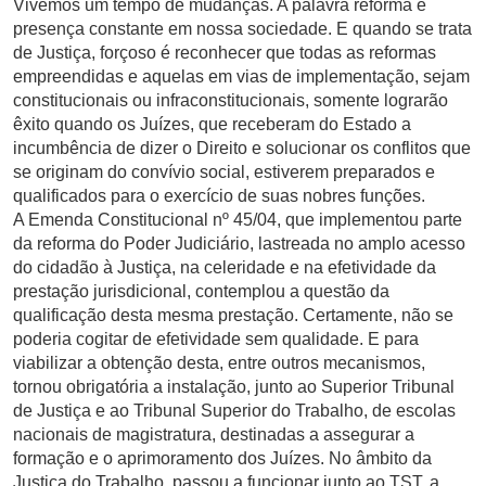
Vivemos um tempo de mudanças. A palavra reforma é
presença constante em nossa sociedade. E quando se trata
de Justiça, forçoso é reconhecer que todas as reformas
empreendidas e aquelas em vias de implementação, sejam
constitucionais ou infraconstitucionais, somente lograrão
êxito quando os Juízes, que receberam do Estado a
incumbência de dizer o Direito e solucionar os conflitos que
se originam do convívio social, estiverem preparados e
qualificados para o exercício de suas nobres funções.
A Emenda Constitucional nº 45/04, que implementou parte
da reforma do Poder Judiciário, lastreada no amplo acesso
do cidadão à Justiça, na celeridade e na efetividade da
prestação jurisdicional, contemplou a questão da
qualificação desta mesma prestação. Certamente, não se
poderia cogitar de efetividade sem qualidade. E para
viabilizar a obtenção desta, entre outros mecanismos,
tornou obrigatória a instalação, junto ao Superior Tribunal
de Justiça e ao Tribunal Superior do Trabalho, de escolas
nacionais de magistratura, destinadas a assegurar a
formação e o aprimoramento dos Juízes. No âmbito da
Justiça do Trabalho, passou a funcionar junto ao TST, a