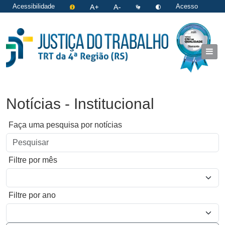
Acessibilidade
Acesso
restrito
|
Login
Notícias - Institucional
Faça uma pesquisa por notícias
Filtre por mês
Filtre por ano