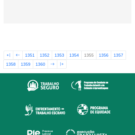
1351
1352
1353
1354
1355
1356
1357
1358
1359
1360