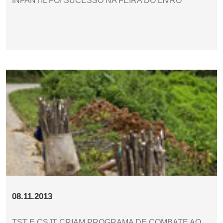
INFANTIL FOI SUCESSO NA FEIRA DO LIVRO
08.11.2013
TST E CSJT CRIAM PROGRAMA DE COMBATE AO