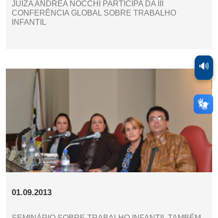
JUÍZA ANDRÉA NOCCHI PARTICIPA DA III
CONFERÊNCIA GLOBAL SOBRE TRABALHO
INFANTIL
🔊
01.09.2013
SEMINÁRIO SOBRE TRABALHO INFANTIL TAMBÉM