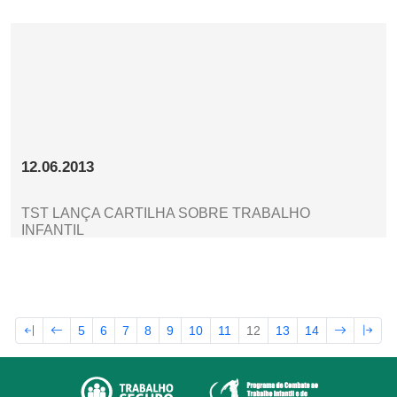
12.06.2013
TST LANÇA CARTILHA SOBRE TRABALHO
INFANTIL
5
6
7
8
9
10
11
12
13
14