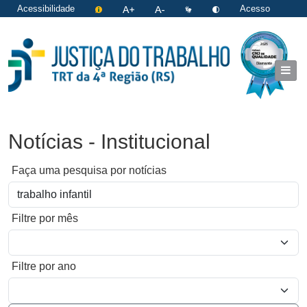
Acessibilidade
Acesso
restrito
|
Login
Notícias - Institucional
Faça uma pesquisa por notícias
Filtre por mês
Filtre por ano