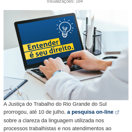
Visualizações: 184
A Justiça do Trabalho do Rio Grande do Sul
Abre
prorrogou, até 10 de julho,
a pesquisa on-line
sobre a clareza da linguagem utilizada nos
processos trabalhistas e nos atendimentos ao