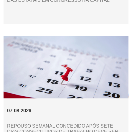
DAS ESTATAIS EM CONGRESSO NA CAPITAL
07.08.2026
REPOUSO SEMANAL CONCEDIDO APÓS SETE
DIAS CONSECUTIVOS DE TRABALHO DEVE SER