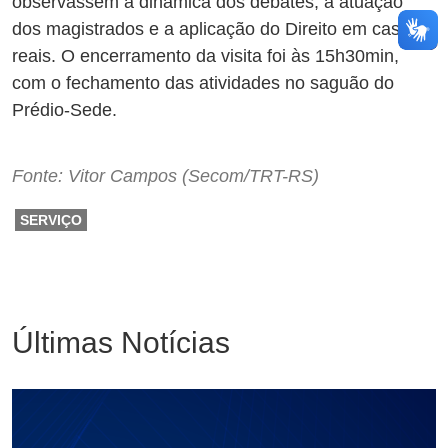
observassem a dinâmica dos debates, a atuação
dos magistrados e a aplicação do Direito em casos
reais. O encerramento da visita foi às 15h30min,
com o fechamento das atividades no saguão do
Prédio-Sede.
Fonte: Vitor Campos (Secom/TRT-RS)
SERVIÇO
Últimas Notícias