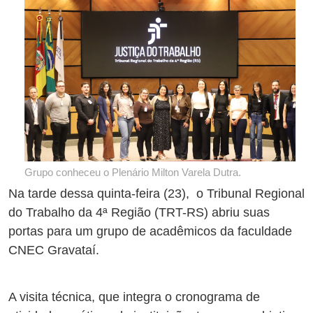
Grupo conheceu o Plenário Milton Varela Dutra.
Na tarde dessa quinta-feira (23), o Tribunal Regional
do Trabalho da 4ª Região (TRT-RS) abriu suas
portas para um grupo de acadêmicos da faculdade
CNEC Gravataí.
A visita técnica, que integra o cronograma de