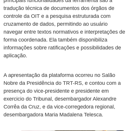
principais funcionalidades da ferramenta são a
tradução técnica de documentos dos órgãos de
controle da OIT e a pesquisa estruturada com
cruzamento de dados, permitindo ao usuário
navegar entre textos normativos e interpretações de
forma coordenada. Ela também disponibiliza
informações sobre ratificações e possibilidades de
aplicação.
A apresentação da plataforma ocorreu no Salão
Nobre da Presidência do TRT-RS, e contou com a
presença do vice-presidente e presidente em
exercicio do Tribunal, desembargador Alexandre
Corrêa da Cruz, e da vice-corregedora regional,
desembargadora Maria Madalena Telesca.