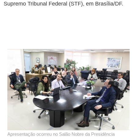
Supremo Tribunal Federal (STF), em Brasília/DF.
Apresentação ocorreu no Salão Nobre da Presidência