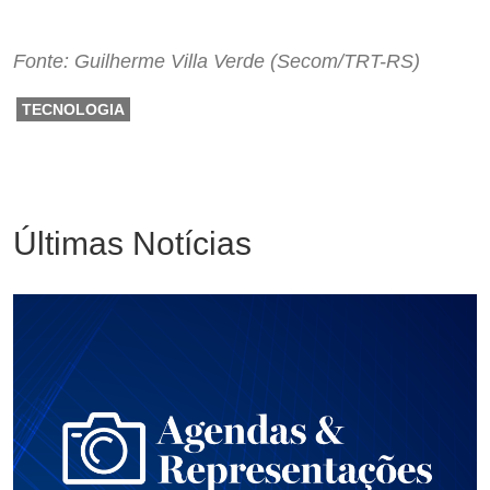
Fonte: Guilherme Villa Verde (Secom/TRT-RS)
TECNOLOGIA
Últimas Notícias