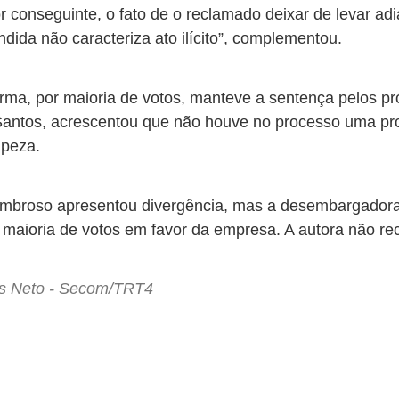
Por conseguinte, o fato de o reclamado deixar de levar 
dida não caracteriza ato ilícito”, complementou.
rma, por maioria de votos, manteve a sentença pelos pr
ntos, acrescentou que não houve no processo uma pro
impeza.
mbroso apresentou divergência, mas a desembargadora
maioria de votos em favor da empresa. A autora não re
tes Neto - Secom/TRT4