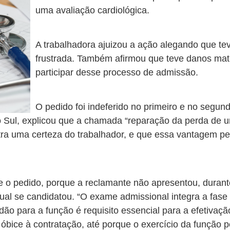
uma avaliação cardiológica.
A trabalhadora ajuizou a ação alegando que tev
frustrada. Também afirmou que teve danos mate
participar desse processo de admissão.
O pedido foi indeferido no primeiro e no segun
 do Sul, explicou que a chamada “reparação da perda de
tra uma certeza do trabalhador, e que essa vantagem pe
e o pedido, porque a reclamante não apresentou, duran
l se candidatou. “O exame admissional integra a fase 
idão para a função é requisito essencial para a efetivaç
ui óbice à contratação, até porque o exercício da função