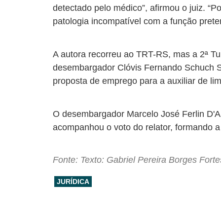
detectado pelo médico”, afirmou o juiz. “
patologia incompatível com a função preten
A autora recorreu ao TRT-RS, mas a 2ª Tu
desembargador Clóvis Fernando Schuch Sa
proposta de emprego para a auxiliar de l
O desembargador Marcelo José Ferlin D'A
acompanhou o voto do relator, formando a 
Fonte: Texto: Gabriel Pereira Borges For
JURÍDICA