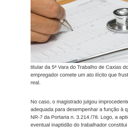
titular da 5ª Vara do Trabalho de Caxias
empregador comete um ato ilícito que frus
real.
No caso, o magistrado julgou improcedent
adequada para desempenhar a função à qua
NR-7 da Portaria n. 3.214 /78. Logo, a apt
eventual inaptidão do trabalhador constit