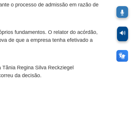
adiante o processo de admissão em razão de
óprios fundamentos. O relator do acórdão,
🔊
va de que a empresa tenha efetivado a
 Tânia Regina Silva Reckziegel
correu da decisão.