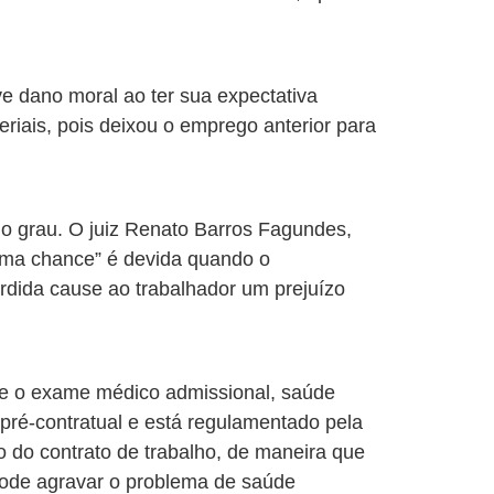
e dano moral ao ter sua expectativa
riais, pois deixou o emprego anterior para
do grau. O juiz Renato Barros Fagundes,
 uma chance” é devida quando o
rdida cause ao trabalhador um prejuízo
te o exame médico admissional, saúde
pré-contratual e está regulamentado pela
ão do contrato de trabalho, de maneira que
 pode agravar o problema de saúde