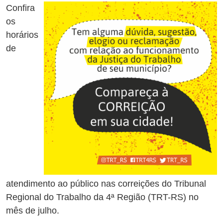
Confira
os
horários
de
atendimento ao público nas correições do Tribunal
Regional do Trabalho da 4ª Região (TRT-RS) no
mês de julho.