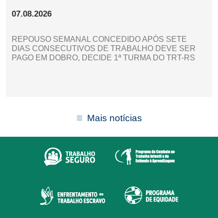
07.08.2026
REPOUSO SEMANAL CONCEDIDO APÓS SETE
DIAS CONSECUTIVOS DE TRABALHO DEVE SER
PAGO EM DOBRO, DECIDE 1ª TURMA DO TRT-RS
Mais notícias