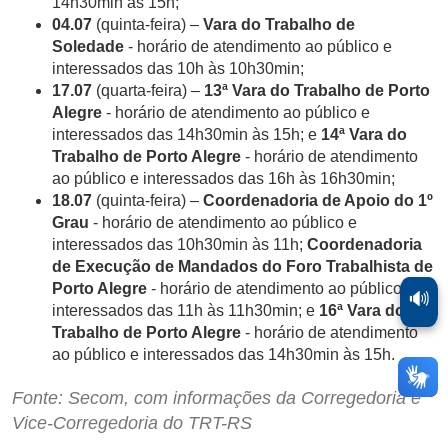
14h30min às 15h;
04.07
(quinta-feira) –
Vara do Trabalho de
Soledade
- horário de atendimento ao público e
interessados das 10h às 10h30min;
17.07
(quarta-feira) –
13ª Vara do Trabalho de Porto
Alegre
- horário de atendimento ao público e
interessados das 14h30min às 15h; e
14ª Vara do
Trabalho de Porto Alegre
- horário de atendimento
ao público e interessados das 16h às 16h30min;
18.07
(quinta-feira) –
Coordenadoria de Apoio do 1º
Grau
- horário de atendimento ao público e
interessados das 10h30min às 11h;
Coordenadoria
de Execução de Mandados do Foro Trabalhista de
Porto Alegre
- horário de atendimento ao público e
🔊
interessados das 11h às 11h30min; e
16ª Vara do
Trabalho de Porto Alegre
- horário de atendimento
ao público e interessados das 14h30min às 15h.
Fonte: Secom, com informações da Corregedoria e
Vice-Corregedoria do TRT-RS