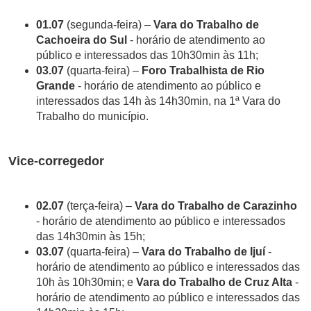
01.07
(segunda-feira) –
Vara do Trabalho de
Cachoeira do Sul
- horário de atendimento ao
público e interessados das 10h30min às 11h;
03.07
(quarta-feira) –
Foro Trabalhista de Rio
Grande
- horário de atendimento ao público e
interessados das 14h às 14h30min, na 1ª Vara do
Trabalho do município.
Vice-corregedor
02.07
(terça-feira) –
Vara do Trabalho de Carazinho
- horário de atendimento ao público e interessados
das 14h30min às 15h;
03.07
(quarta-feira) –
Vara do Trabalho de Ijuí
-
horário de atendimento ao público e interessados das
10h às 10h30min; e
Vara do Trabalho de Cruz Alta
-
horário de atendimento ao público e interessados das