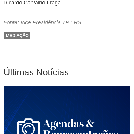
Ricardo Carvalho Fraga.
Fonte: Vice-Presidência TRT-RS
MEDIAÇÃO
Últimas Notícias