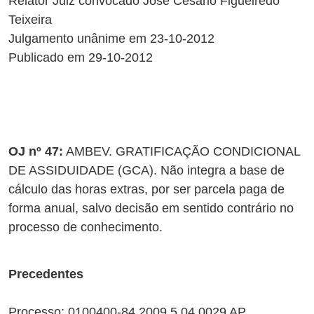
Relator Juiz convocado José Cesário Figueiredo
Teixeira
Julgamento unânime em 23-10-2012
Publicado em 29-10-2012
OJ nº 47:
AMBEV. GRATIFICAÇÃO CONDICIONAL
DE ASSIDUIDADE (GCA). Não integra a base de
cálculo das horas extras, por ser parcela paga de
forma anual, salvo decisão em sentido contrário no
processo de conhecimento.
Precedentes
Processo: 0100400-84.2009.5.04.0029 AP