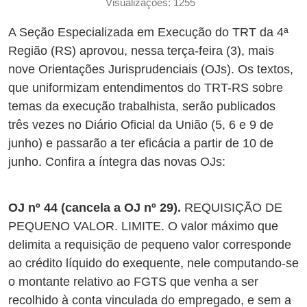
Visualizações: 1255
A Seção Especializada em Execução do TRT da 4ª
Região (RS) aprovou, nessa terça-feira (3), mais
nove Orientações Jurisprudenciais (OJs). Os textos,
que uniformizam entendimentos do TRT-RS sobre
temas da execução trabalhista, serão publicados
três vezes no Diário Oficial da União (5, 6 e 9 de
junho) e passarão a ter eficácia a partir de 10 de
junho. Confira a íntegra das novas OJs:
OJ nº 44 (cancela a OJ nº 29).
REQUISIÇÃO DE
PEQUENO VALOR. LIMITE. O valor máximo que
delimita a requisição de pequeno valor corresponde
ao crédito líquido do exequente, nele computando-se
o montante relativo ao FGTS que venha a ser
recolhido à conta vinculada do empregado, e sem a