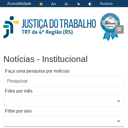
Acessibilidade
Acesso
restrito
|
Login
Notícias - Institucional
Faça uma pesquisa por notícias
Filtre por mês
Filtre por ano