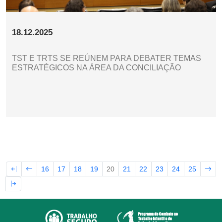
18.12.2025
TST E TRTS SE REÚNEM PARA DEBATER TEMAS
ESTRATÉGICOS NA ÁREA DA CONCILIAÇÃO
16
17
18
19
20
21
22
23
24
25