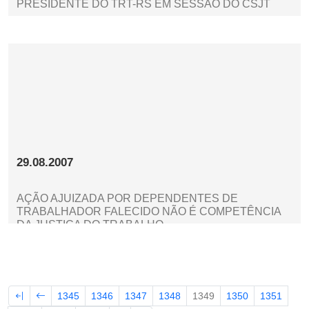
PRESIDENTE DO TRT-RS EM SESSÃO DO CSJT
29.08.2007
AÇÃO AJUIZADA POR DEPENDENTES DE
TRABALHADOR FALECIDO NÃO É COMPETÊNCIA
DA JUSTIÇA DO TRABALHO
1345
1346
1347
1348
1349
1350
1351