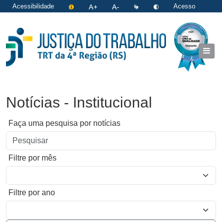
Acessibilidade
Acesso
restrito
|
Login
Notícias - Institucional
Faça uma pesquisa por notícias
Filtre por mês
Filtre por ano