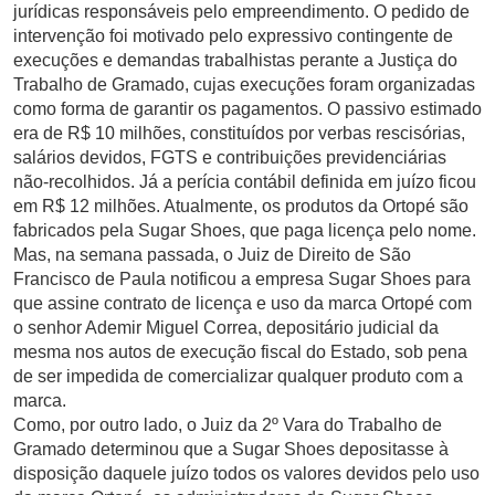
jurídicas responsáveis pelo empreendimento. O pedido de
intervenção foi motivado pelo expressivo contingente de
execuções e demandas trabalhistas perante a Justiça do
Trabalho de Gramado, cujas execuções foram organizadas
como forma de garantir os pagamentos. O passivo estimado
era de R$ 10 milhões, constituídos por verbas rescisórias,
salários devidos, FGTS e contribuições previdenciárias
não-recolhidos. Já a perícia contábil definida em juízo ficou
em R$ 12 milhões. Atualmente, os produtos da Ortopé são
fabricados pela Sugar Shoes, que paga licença pelo nome.
Mas, na semana passada, o Juiz de Direito de São
Francisco de Paula notificou a empresa Sugar Shoes para
que assine contrato de licença e uso da marca Ortopé com
o senhor Ademir Miguel Correa, depositário judicial da
mesma nos autos de execução fiscal do Estado, sob pena
de ser impedida de comercializar qualquer produto com a
marca.
Como, por outro lado, o Juiz da 2º Vara do Trabalho de
Gramado determinou que a Sugar Shoes depositasse à
disposição daquele juízo todos os valores devidos pelo uso