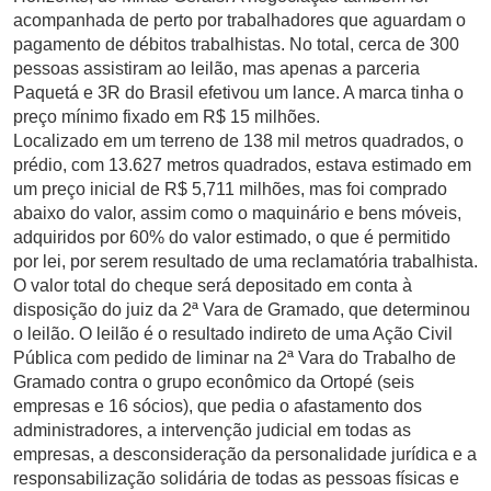
acompanhada de perto por trabalhadores que aguardam o
pagamento de débitos trabalhistas. No total, cerca de 300
pessoas assistiram ao leilão, mas apenas a parceria
Paquetá e 3R do Brasil efetivou um lance. A marca tinha o
preço mínimo fixado em R$ 15 milhões.
Localizado em um terreno de 138 mil metros quadrados, o
prédio, com 13.627 metros quadrados, estava estimado em
um preço inicial de R$ 5,711 milhões, mas foi comprado
abaixo do valor, assim como o maquinário e bens móveis,
adquiridos por 60% do valor estimado, o que é permitido
por lei, por serem resultado de uma reclamatória trabalhista.
O valor total do cheque será depositado em conta à
disposição do juiz da 2ª Vara de Gramado, que determinou
o leilão. O leilão é o resultado indireto de uma Ação Civil
Pública com pedido de liminar na 2ª Vara do Trabalho de
Gramado contra o grupo econômico da Ortopé (seis
empresas e 16 sócios), que pedia o afastamento dos
administradores, a intervenção judicial em todas as
empresas, a desconsideração da personalidade jurídica e a
responsabilização solidária de todas as pessoas físicas e