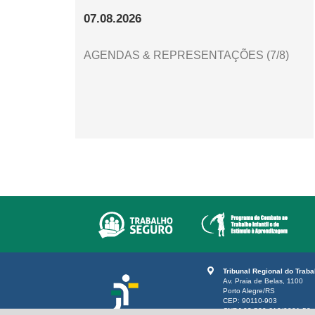
07.08.2026
AGENDAS & REPRESENTAÇÕES (7/8)
Tribunal Regional do Trab
Av. Praia de Belas, 1100
Porto Alegre/RS
CEP: 90110-903
CNPJ 02.520.619/0001-52