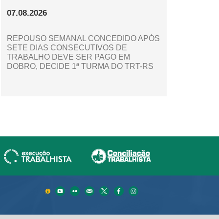
07.08.2026
REPOUSO SEMANAL CONCEDIDO APÓS
SETE DIAS CONSECUTIVOS DE
TRABALHO DEVE SER PAGO EM
DOBRO, DECIDE 1ª TURMA DO TRT-RS