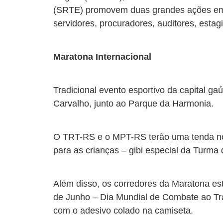
(SRTE) promovem duas grandes ações em Po
servidores, procuradores, auditores, estag
Maratona Internacional
Tradicional evento esportivo da capital g
Carvalho, junto ao Parque da Harmonia.
O TRT-RS e o MPT-RS terão uma tenda no ev
para as crianças – gibi especial da Turma 
Além disso, os corredores da Maratona e
de Junho – Dia Mundial de Combate ao Trab
com o adesivo colado na camiseta.