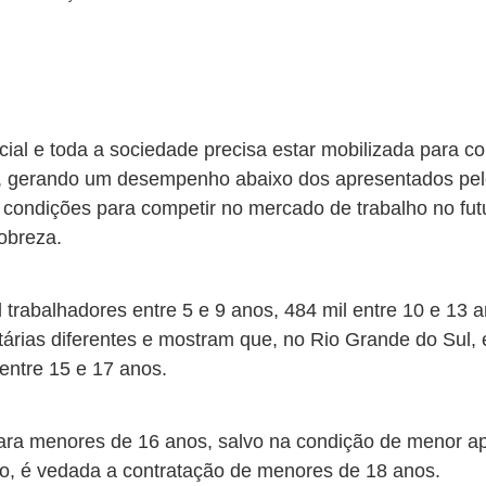
cial e toda a sociedade precisa estar mobilizada para co
em, gerando um desempenho abaixo dos apresentados pel
condições para competir no mercado de trabalho no fut
obreza.
trabalhadores entre 5 e 9 anos, 484 mil entre 10 e 13 a
tárias diferentes e mostram que, no Rio Grande do Sul, 
 entre 15 e 17 anos.
para menores de 16 anos, salvo na condição de menor apr
do, é vedada a contratação de menores de 18 anos.