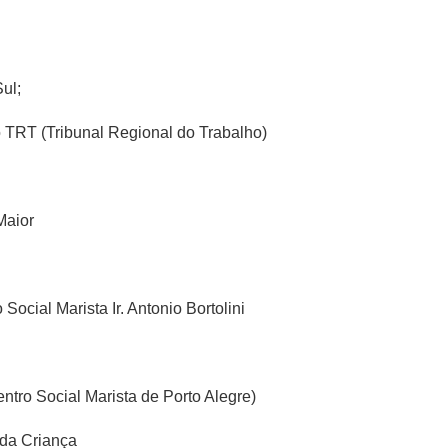
Sul;
o TRT (Tribunal Regional do Trabalho)
Maior
ocial Marista Ir. Antonio Bortolini
tro Social Marista de Porto Alegre)
da Criança