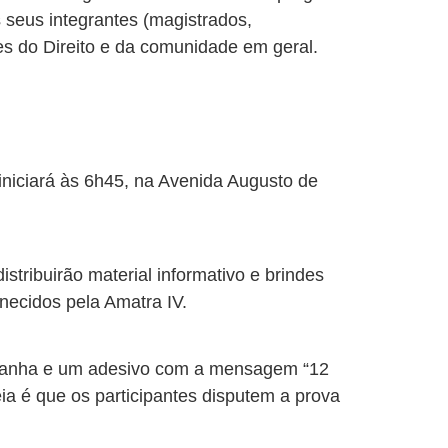
 seus integrantes (magistrados,
res do Direito e da comunidade em geral.
 iniciará às 6h45, na Avenida Augusto de
tribuirão material informativo e brindes
rnecidos pela Amatra IV.
mpanha e um adesivo com a mensagem “12
ia é que os participantes disputem a prova