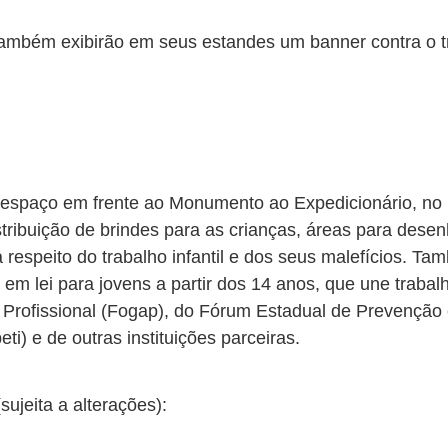
também exibirão em seus estandes um banner contra o tra
spaço em frente ao Monumento ao Expedicionário, no 
tribuição de brindes para as crianças, áreas para desen
a respeito do trabalho infantil e dos seus malefícios. 
 em lei para jovens a partir dos 14 anos, que une traba
ofissional (Fogap), do Fórum Estadual de Prevenção e 
i) e de outras instituições parceiras.
sujeita a alterações):